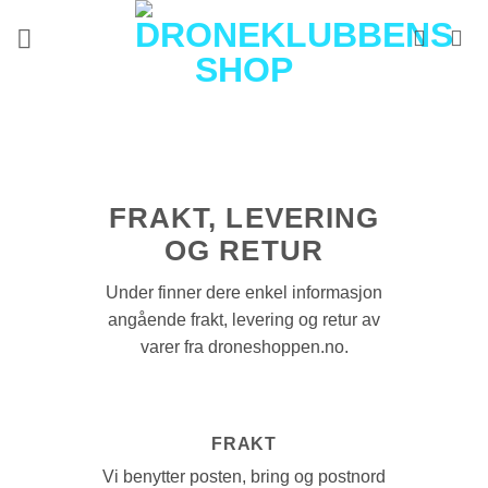
Skip
to
content
FRAKT, LEVERING
OG RETUR
Under finner dere enkel informasjon
angående frakt, levering og retur av
varer fra droneshoppen.no.
FRAKT
Vi benytter posten, bring og postnord