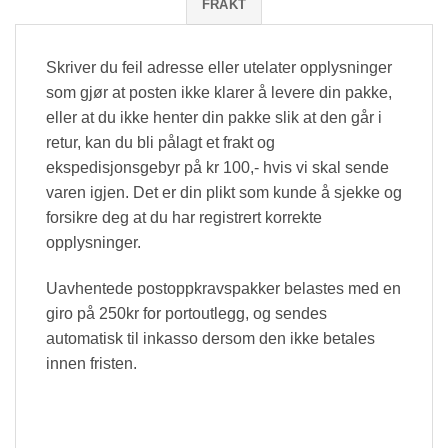
FRAKT
Skriver du feil adresse eller utelater opplysninger
som gjør at posten ikke klarer å levere din pakke,
eller at du ikke henter din pakke slik at den går i
retur, kan du bli pålagt et frakt og
ekspedisjonsgebyr på kr 100,- hvis vi skal sende
varen igjen. Det er din plikt som kunde å sjekke og
forsikre deg at du har registrert korrekte
opplysninger.
Uavhentede postoppkravspakker belastes med en
giro på 250kr for portoutlegg, og sendes
automatisk til inkasso dersom den ikke betales
innen fristen.