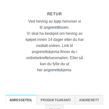
RETUR
Ved heving av kjøp henviser vi
til
angrerettloven
.
Vi skal ha beskjed om heving av
kjøpet innen 14 dager etter du har
mottatt ordren. Link til
angrerettskjema finner du i
ordrebekreftelsesmailen. Eller så
kan du fylle du ut
her
angrerettskjema
ADRESSEFEIL
PRODUKTGARANTI
ANGRERETT