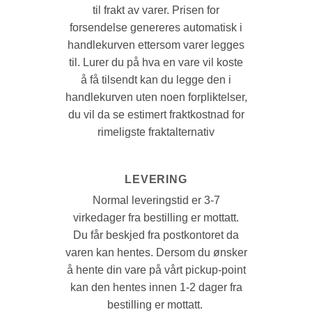
til frakt av varer. Prisen for
forsendelse genereres automatisk i
handlekurven ettersom varer legges
til. Lurer du på hva en vare vil koste
å få tilsendt kan du legge den i
handlekurven uten noen forpliktelser,
du vil da se estimert fraktkostnad for
rimeligste fraktalternativ
LEVERING
Normal leveringstid er 3-7
virkedager fra bestilling er mottatt.
Du får beskjed fra postkontoret da
varen kan hentes. Dersom du ønsker
å hente din vare på vårt pickup-point
kan den hentes innen 1-2 dager fra
bestilling er mottatt.