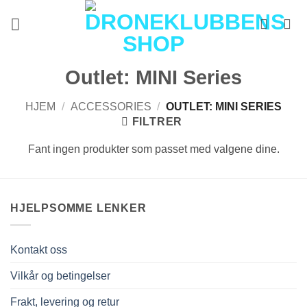
Skip
to
content
Outlet: MINI Series
HJEM
/
ACCESSORIES
/
OUTLET: MINI SERIES
FILTRER
Fant ingen produkter som passet med valgene dine.
HJELPSOMME LENKER
Kontakt oss
Vilkår og betingelser
Frakt, levering og retur