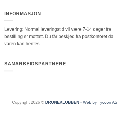
INFORMASJON
Levering: Normal leveringstid vil være 7-14 dager fra
bestilling er mottatt. Du får beskjed fra postkontoret da
varen kan hentes.
SAMARBEIDSPARTNERE
Copyright 2026 ©
DRONEKLUBBEN
- Web by Tycoon AS
CLOS
THIS