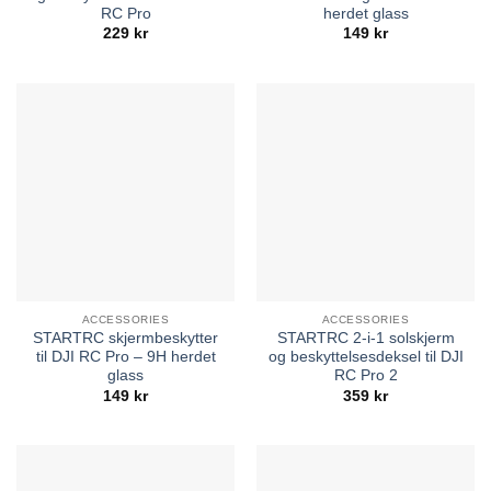
RC Pro
herdet glass
229
kr
149
kr
ACCESSORIES
ACCESSORIES
STARTRC skjermbeskytter
STARTRC 2-i-1 solskjerm
til DJI RC Pro – 9H herdet
og beskyttelsesdeksel til DJI
glass
RC Pro 2
149
kr
359
kr