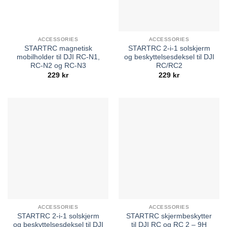
ACCESSORIES
ACCESSORIES
STARTRC magnetisk
STARTRC 2-i-1 solskjerm
mobilholder til DJI RC-N1,
og beskyttelsesdeksel til DJI
RC-N2 og RC-N3
RC/RC2
229
kr
229
kr
ACCESSORIES
ACCESSORIES
STARTRC 2-i-1 solskjerm
STARTRC skjermbeskytter
og beskyttelsesdeksel til DJI
til DJI RC og RC 2 – 9H