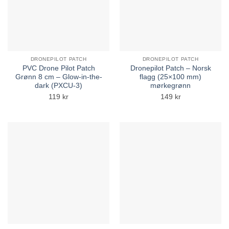
DRONEPILOT PATCH
DRONEPILOT PATCH
PVC Drone Pilot Patch
Dronepilot Patch – Norsk
Grønn 8 cm – Glow-in-the-
flagg (25×100 mm)
dark (PXCU-3)
mørkegrønn
119
kr
149
kr