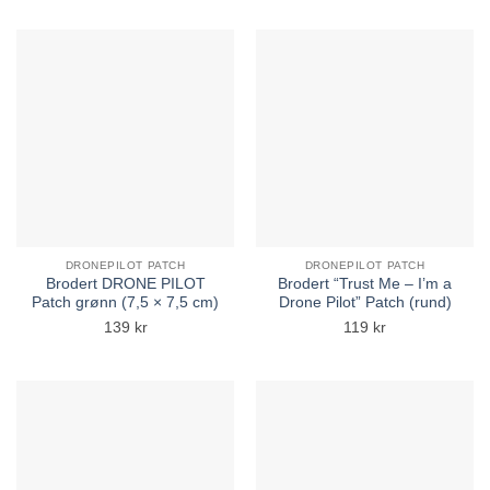
DRONEPILOT PATCH
DRONEPILOT PATCH
Brodert DRONE PILOT
Brodert “Trust Me – I’m a
Patch grønn (7,5 × 7,5 cm)
Drone Pilot” Patch (rund)
139
kr
119
kr