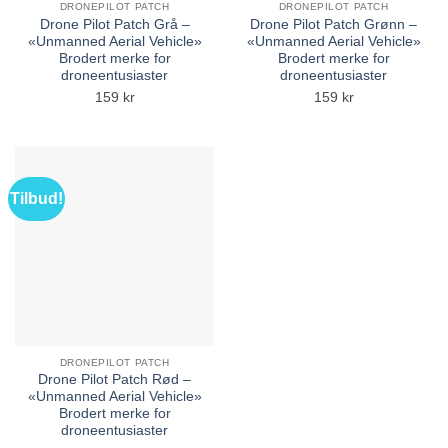
DRONEPILOT PATCH
DRONEPILOT PATCH
Drone Pilot Patch Grå –
Drone Pilot Patch Grønn –
«Unmanned Aerial Vehicle»
«Unmanned Aerial Vehicle»
Brodert merke for
Brodert merke for
droneentusiaster
droneentusiaster
159
kr
159
kr
Tilbud!
DRONEPILOT PATCH
Drone Pilot Patch Rød –
«Unmanned Aerial Vehicle»
Brodert merke for
droneentusiaster