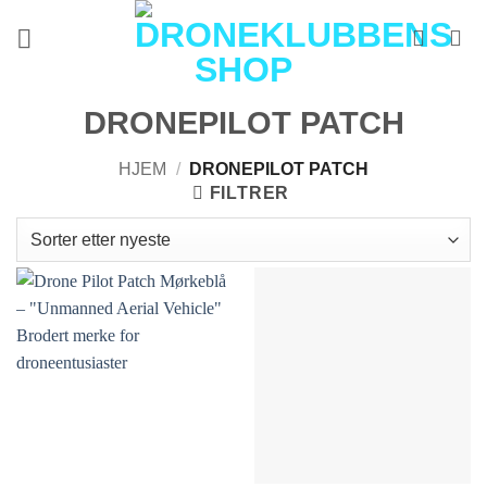
Skip
to
content
DRONEPILOT PATCH
HJEM
/
DRONEPILOT PATCH
FILTRER