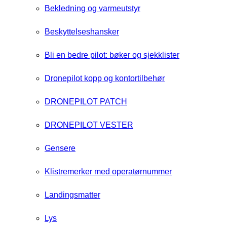
Bekledning og varmeutstyr
Beskyttelseshansker
Bli en bedre pilot: bøker og sjekklister
Dronepilot kopp og kontortilbehør
DRONEPILOT PATCH
DRONEPILOT VESTER
Gensere
Klistremerker med operatørnummer
Landingsmatter
Lys