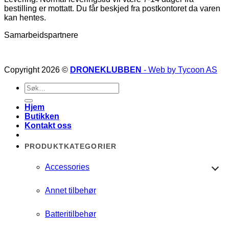
bestilling er mottatt. Du får beskjed fra postkontoret da varen
kan hentes.
Samarbeidspartnere
Copyright 2026 ©
DRONEKLUBBEN
- Web by Tycoon AS
Søk
etter:
Hjem
Butikken
Kontakt oss
PRODUKTKATEGORIER
Accessories
Annet tilbehør
Batteritilbehør