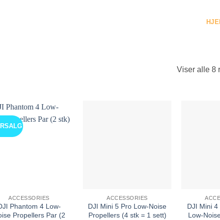
HJE
Viser alle 8 
ERSALG
ACCESSORIES
ACCESSORIES
ACCE
DJI Phantom 4 Low-
DJI Mini 5 Pro Low-Noise
DJI Mini 4
ise Propellers Par (2
Propellers (4 stk = 1 sett)
Low-Noise