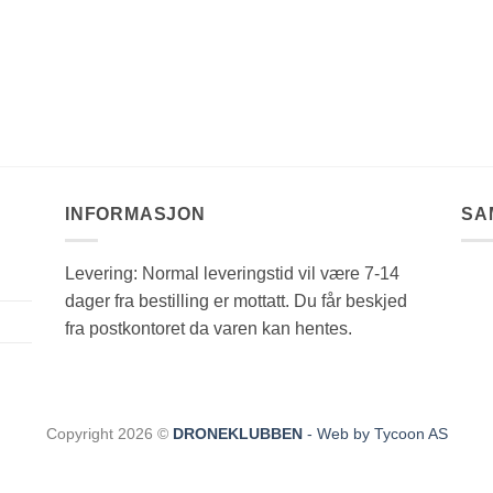
INFORMASJON
SA
Levering: Normal leveringstid vil være 7-14
dager fra bestilling er mottatt. Du får beskjed
fra postkontoret da varen kan hentes.
Copyright 2026 ©
DRONEKLUBBEN
- Web by Tycoon AS
CLOSE