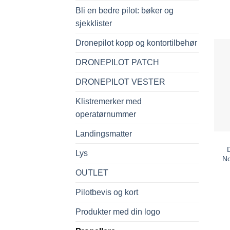
Bli en bedre pilot: bøker og
sjekklister
Dronepilot kopp og kontortilbehør
DRONEPILOT PATCH
DRONEPILOT VESTER
Klistremerker med
operatørnummer
Landingsmatter
Lys
No
OUTLET
Pilotbevis og kort
Produkter med din logo