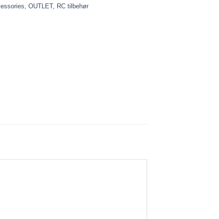
essories
,
OUTLET
,
RC tilbehør