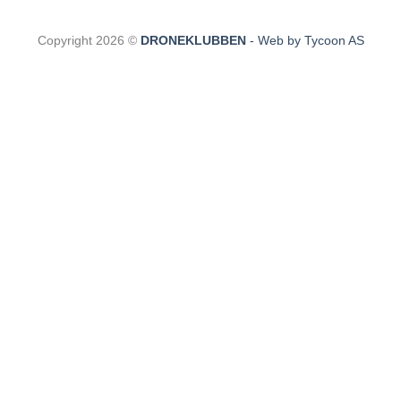
Copyright 2026 ©
DRONEKLUBBEN
- Web by Tycoon AS
CLOSE
THIS
MODULE