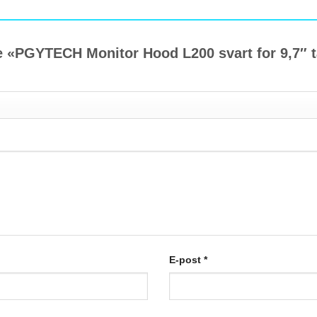
ale «PGYTECH Monitor Hood L200 svart for 9,7″ 
E-post
*