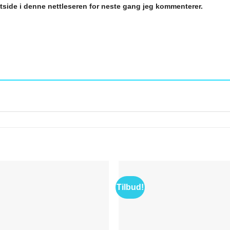
ttside i denne nettleseren for neste gang jeg kommenterer.
Tilbud!