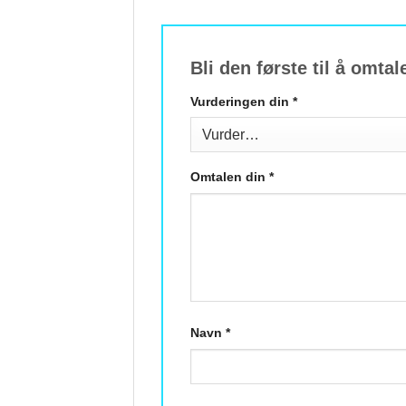
Bli den første til å omt
Vurderingen din
*
Omtalen din
*
Navn
*