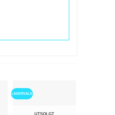
LAGERSALG
UTSOLGT