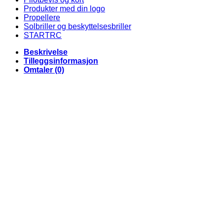
Produkter med din logo
Propellere
Solbriller og beskyttelsesbriller
STARTRC
Beskrivelse
Tilleggsinformasjon
Omtaler (0)