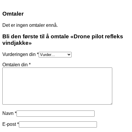
Omtaler
Det er ingen omtaler ennå.
Bli den første til å omtale «Drone pilot refleks
vindjakke»
Vurderingen din
*
Omtalen din
*
Navn
*
E-post
*