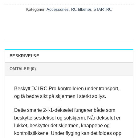
Kategorier:
Accessories
,
RC tilbehør
,
STARTRC
BESKRIVELSE
OMTALER (0)
Beskytt DJI RC Pro-kontrolleren under transport,
og få bedre sikt på skjermen i sterkt sollys.
Dette smarte 2-i-1-dekselet fungerer både som
beskyttelsesdeksel og solskjerm. Når dekselet er
lukket, beskytter det skjermen, knappene og
kontrollstikkene. Under flyging kan det foldes opp