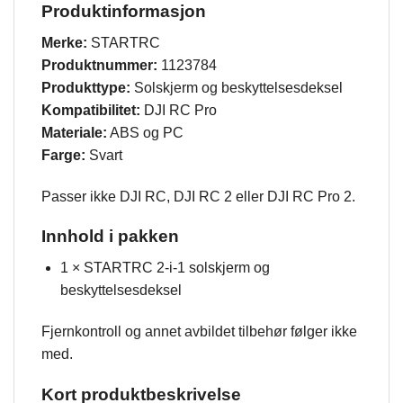
Produktinformasjon
Merke:
STARTRC
Produktnummer:
1123784
Produkttype:
Solskjerm og beskyttelsesdeksel
Kompatibilitet:
DJI RC Pro
Materiale:
ABS og PC
Farge:
Svart
Passer ikke DJI RC, DJI RC 2 eller DJI RC Pro 2.
Innhold i pakken
1 × STARTRC 2-i-1 solskjerm og
beskyttelsesdeksel
Fjernkontroll og annet avbildet tilbehør følger ikke
med.
Kort produktbeskrivelse