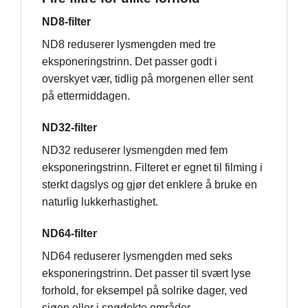
ND8-filter
ND8 reduserer lysmengden med tre
eksponeringstrinn. Det passer godt i
overskyet vær, tidlig på morgenen eller sent
på ettermiddagen.
ND32-filter
ND32 reduserer lysmengden med fem
eksponeringstrinn. Filteret er egnet til filming i
sterkt dagslys og gjør det enklere å bruke en
naturlig lukkerhastighet.
ND64-filter
ND64 reduserer lysmengden med seks
eksponeringstrinn. Det passer til svært lyse
forhold, for eksempel på solrike dager, ved
sjøen eller i snødekte områder.