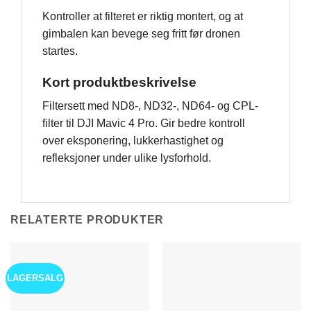
Kontroller at filteret er riktig montert, og at
gimbalen kan bevege seg fritt før dronen
startes.
Kort produktbeskrivelse
Filtersett med ND8-, ND32-, ND64- og CPL-
filter til DJI Mavic 4 Pro. Gir bedre kontroll
over eksponering, lukkerhastighet og
refleksjoner under ulike lysforhold.
RELATERTE PRODUKTER
LAGERSALG