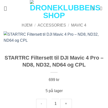
Skip
to
content
HJEM
/
ACCESSORIES
/
MAVIC 4
STARTRC Filtersett til DJI Mavic 4 Pro –
ND8, ND32, ND64 og CPL
699
kr
5 på lager