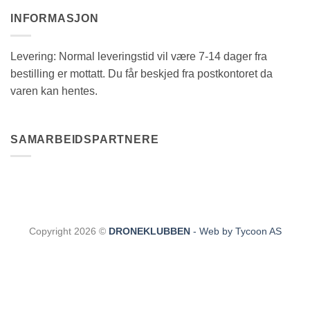
INFORMASJON
Levering: Normal leveringstid vil være 7-14 dager fra
bestilling er mottatt. Du får beskjed fra postkontoret da
varen kan hentes.
SAMARBEIDSPARTNERE
Copyright 2026 ©
DRONEKLUBBEN
- Web by Tycoon AS
CLOS
THIS